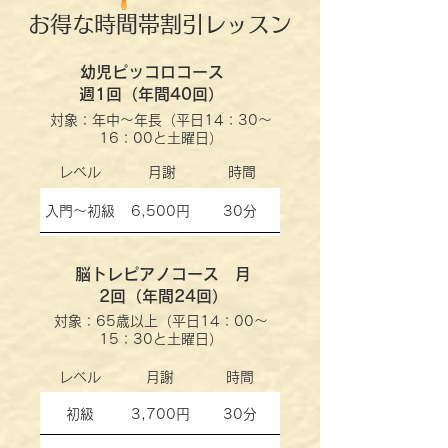
お得な時間帯割引レッスン
幼児ピッコロコース
週1回（年間40回）
対象：年中～年長（平日14：30～
16：00と土曜日）
レベル
月謝
時間
入門～初級
6,500円
30分
脳トレピアノコース 月
2回（年間24回）
対象：65歳以上（平日14：00～
15：30と土曜日）
レベル
月謝
時間
初級
3,700円
30分