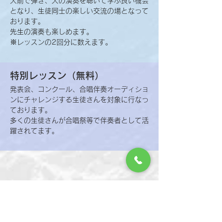
人前で弾き、人の演奏を聴いて学ぶ良い機会
となり、生徒同士の楽しい交流の場となって
おります。
先生の演奏も楽しめます。
※レッスンの2回分に数えます。
特別レッスン（無料）
発表会、コンクール、合唱伴奏オーディショ
ンにチャレンジする生徒さんを対象に行なっ
ております。
多くの生徒さんが合唱祭等で伴奏者として活
躍されてます。
第1レッスン室