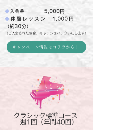
◆
入会金 5,000円
◆
体験レッスン 1,000円
（約30分）
（ご入会された場合、キャッシュバックいたします）
キャンペーン情報はコチラから！
クラシック標準コース
週1回（年間40回）