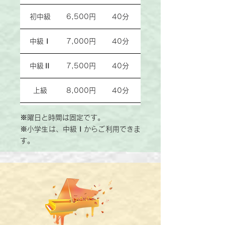
初中級
6,500円
40分
中級Ⅰ
7,000円
40分
中級Ⅱ
7,500円
40分
上級
8,000円
40分
※曜日と時間は固定です。
※小学生は、
中級Ⅰ
からご利用できま
す。