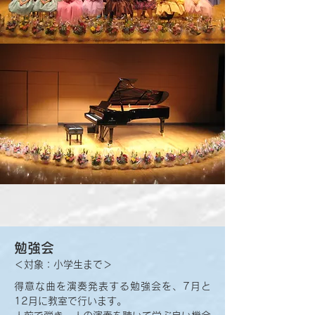
勉強会
＜対象：小学生まで＞
得意な曲を演奏発表する勉強会を、7月
と
12月に教室で行います。